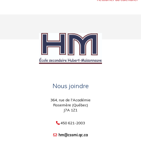
Nous joindre
364, rue de l'Académie
Rosemère (Québec)
J7A 1Z1
450 621-2003
hm@cssmi.qc.ca