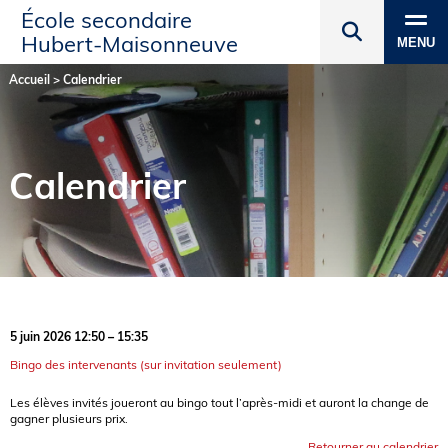
École secondaire
Hubert‑Maisonneuve
MENU
Accueil
>
Calendrier
Calendrier
5 juin 2026 12:50 – 15:35
Bingo des intervenants (sur invitation seulement)
Les élèves invités joueront au bingo tout l’après-midi et auront la change de
gagner plusieurs prix.
Retourner au calendrier