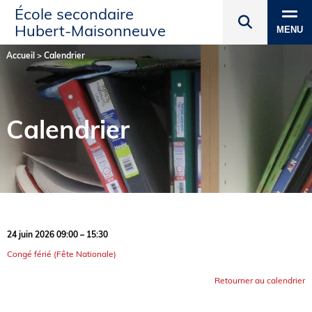
École secondaire
Hubert‑Maisonneuve
MENU
Accueil
>
Calendrier
Calendrier
24 juin 2026 09:00 – 15:30
Congé férié (Fête Nationale)
Retourner au calendrier