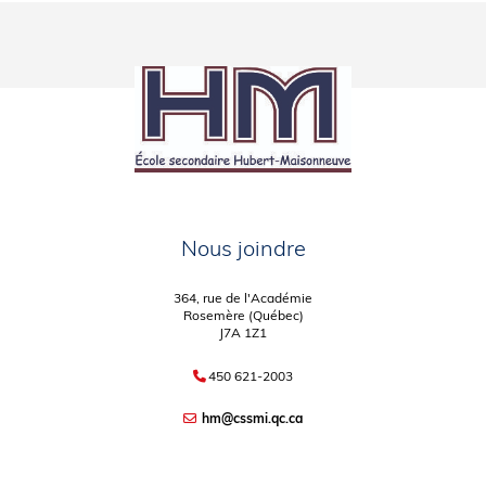
Nous joindre
364, rue de l'Académie
Rosemère (Québec)
J7A 1Z1
450 621-2003
hm@cssmi.qc.ca