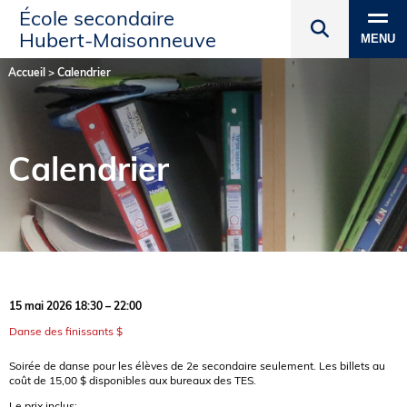
École secondaire
Hubert‑Maisonneuve
MENU
Accueil
>
Calendrier
Calendrier
15 mai 2026 18:30 – 22:00
Danse des finissants $
Soirée de danse pour les élèves de 2e secondaire seulement. Les billets au
coût de 15,00 $ disponibles aux bureaux des TES.
Le prix inclus: