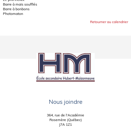
Barre à maïs soufflés
Barre à bonbons
Photomaton
Retourner au calendrier
Nous joindre
364, rue de l'Académie
Rosemère (Québec)
J7A 1Z1