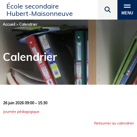
École secondaire
Hubert‑Maisonneuve
MENU
Accueil
>
Calendrier
Calendrier
26 juin 2026 09:00 – 15:30
Journée pédagogique
Retourner au calendrier