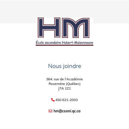
Nous joindre
364, rue de l'Académie
Rosemère (Québec)
J7A 1Z1
450 621-2003
hm@cssmi.qc.ca