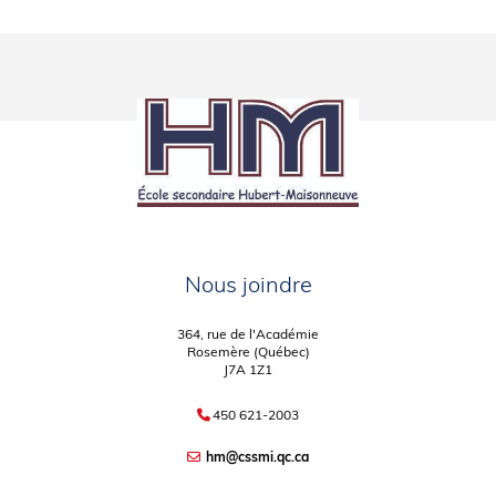
Nous joindre
364, rue de l'Académie
Rosemère (Québec)
J7A 1Z1
450 621-2003
hm@cssmi.qc.ca