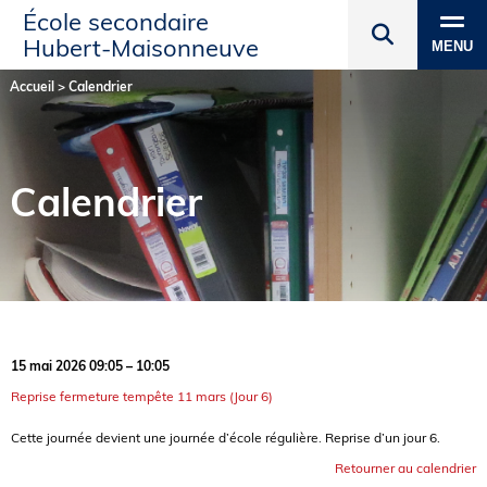
École secondaire
Hubert‑Maisonneuve
MENU
Accueil
>
Calendrier
Calendrier
15 mai 2026 09:05 – 10:05
Reprise fermeture tempête 11 mars (Jour 6)
Cette journée devient une journée d’école régulière. Reprise d’un jour 6.
Retourner au calendrier