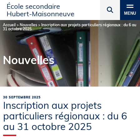
École secondaire
Hubert‑Maisonneuve
MENU
Accueil
>
Nouvelles
>
Inscription aux projets particuliers régionaux : du 6 au
31 octobre 2025
Nouvelles
30 SEPTEMBRE 2025
Inscription aux projets
particuliers régionaux : du 6
au 31 octobre 2025