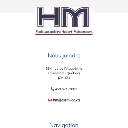
Nous joindre
364, rue de l'Académie
Rosemère (Québec)
J7A 1Z1
450 621-2003
hm@cssmi.qc.ca
Navigation