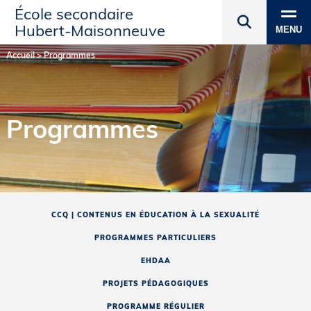
École secondaire
Hubert‑Maisonneuve
MENU
Accueil
>
Programmes
Programmes
CCQ | CONTENUS EN ÉDUCATION À LA SEXUALITÉ
PROGRAMMES PARTICULIERS
EHDAA
PROJETS PÉDAGOGIQUES
PROGRAMME RÉGULIER