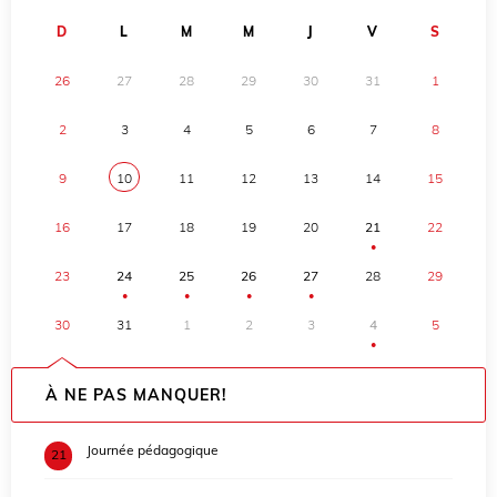
D
L
M
M
J
V
S
26
27
28
29
30
31
1
2
3
4
5
6
7
8
9
10
11
12
13
14
15
16
17
18
19
20
21
22
●
23
24
25
26
27
28
29
●
●
●
●
30
31
1
2
3
4
5
●
À NE PAS MANQUER!
Journée pédagogique
21