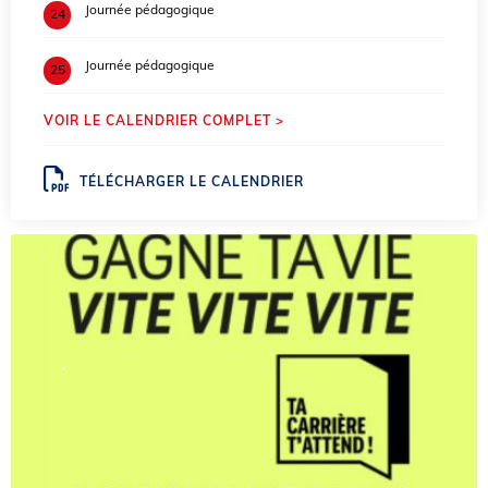
Journée pédagogique
24
Journée pédagogique
25
VOIR LE CALENDRIER COMPLET >
TÉLÉCHARGER LE CALENDRIER
.