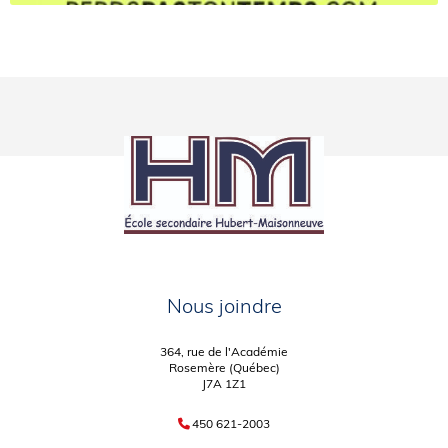
Nous joindre
364, rue de l'Académie
Rosemère (Québec)
J7A 1Z1
450 621-2003