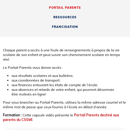
PORTAIL PARENTS
RESSOURCES
FRANCISATION
Chaque parent a accès à une foule de renseignements à propos de la vie
scolaire de son enfant et peut suivre son cheminement scolaire en temps
réel.
Le Portail Parents vous donne accès :
aux résultats scolaires et aux bulletins;
aux coordonnées de transport;
aux finances entourant les états de compte de l’école;
aux absences et retards de votre enfant, qui pourront désormais
être motivés en ligne!
Pour vous brancher au Portail Parents, utilisez la même adresse courriel et le
même mot de passe que ceux fournis à l’école en début d’année.
Formation :
Cette capsule vidéo présente le
Portail Parents destiné aux
parents du CSSMI
.