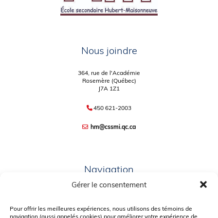
Nous joindre
364, rue de l'Académie
Rosemère (Québec)
J7A 1Z1
450 621-2003
hm@cssmi.qc.ca
Navigation
Gérer le consentement
PLAN DU SITE
PORTAIL PARENTS
Pour offrir les meilleures expériences, nous utilisons des témoins de
navigation (aussi appelés cookies) pour améliorer votre expérience de